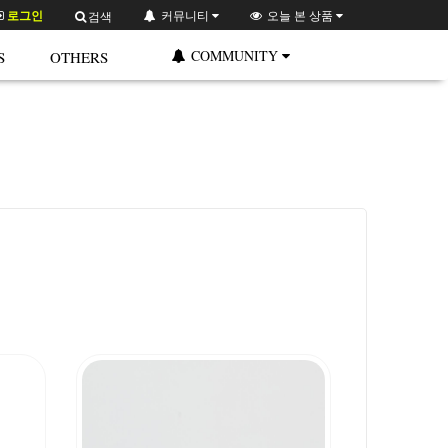
로그인
커뮤니티
오늘 본 상품
검색
COMMUNITY
S
OTHERS