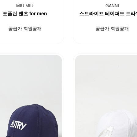
MIU MIU
GANNI
포플린 팬츠 for men
스트라이프 테이퍼드 트라
공급가 회원공개
공급가 회원공개