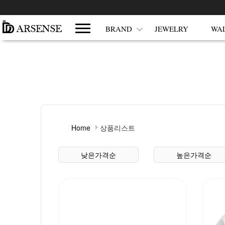
쇼핑몰 카테고리
BRAND
JEWELRY
WA
Home
상품리스트
상품 정렬
낮은가격순
높은가격순