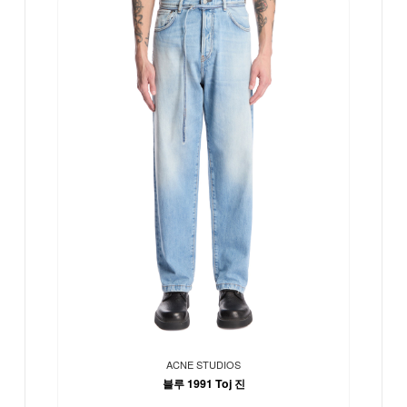
ACNE STUDIOS
블루 1991 Toj 진