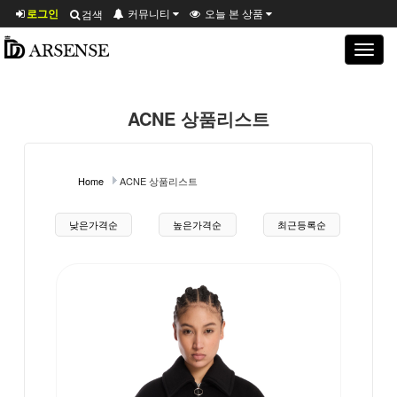
로그인
커뮤니티
오늘 본 상품
검색
Toggle
navigat
ACNE 상품리스트
Home
ACNE 상품리스트
상품 정렬
낮은가격순
높은가격순
최근등록순