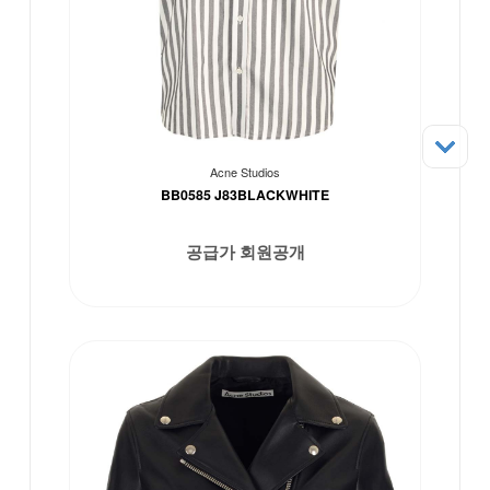
Acne Studios
BB0585 J83BLACKWHITE
공급가 회원공개