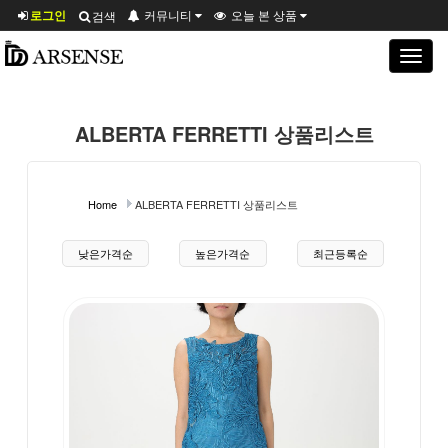
로그인
커뮤니티
오늘 본 상품
검색
Toggle
navigat
ALBERTA FERRETTI 상품리스트
Home
ALBERTA FERRETTI 상품리스트
상품 정렬
낮은가격순
높은가격순
최근등록순