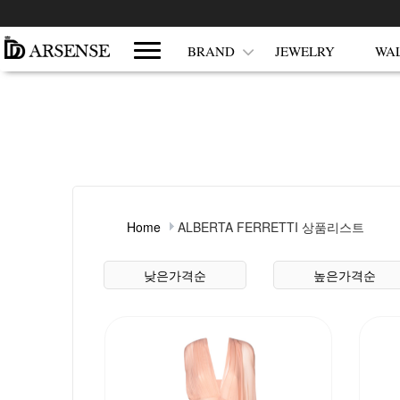
쇼핑몰 카테고리
BRAND
JEWELRY
WA
Home
ALBERTA FERRETTI 상품리스트
상품 정렬
낮은가격순
높은가격순