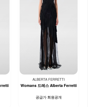
ALBERTA FERRETTI
retti
Womans 드레스 Alberta Ferretti
공급가 회원공개