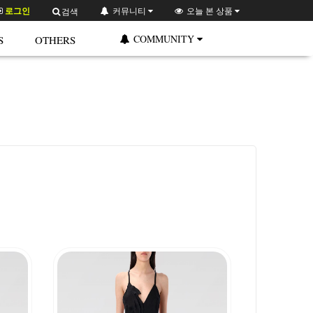
로그인
커뮤니티
오늘 본 상품
검색
COMMUNITY
S
OTHERS