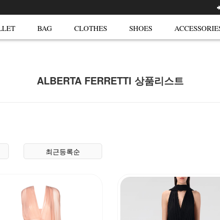
LLET
BAG
CLOTHES
SHOES
ACCESSORIE
ALBERTA FERRETTI 상품리스트
최근등록순