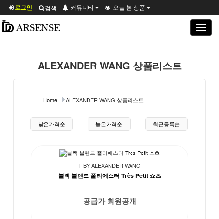
로그인
커뮤니티
오늘 본 상품
검색
Toggle
navigat
ALEXANDER WANG 상품리스트
Home
ALEXANDER WANG 상품리스트
상품 정렬
낮은가격순
높은가격순
최근등록순
T BY ALEXANDER WANG
블랙 블렌드 폴리에스터 Très Petit 쇼츠
공급가 회원공개