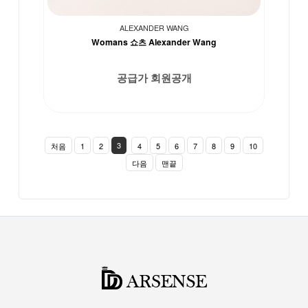
ALEXANDER WANG
Womans 쇼츠 Alexander Wang
공급가 회원공개
3
처음
1
2
4
5
6
7
8
9
10
다음
맨끝