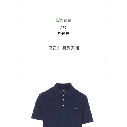
APC
마틴 진
공급가 회원공개