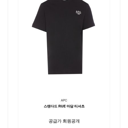
APC
스탠다드 RUE 마담 티셔츠
공급가 회원공개