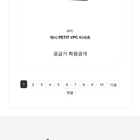
APC
박시 PETIT VPC 티셔츠
공급가 회원공개
1
2
3
4
5
6
7
8
9
10
다음
맨끝