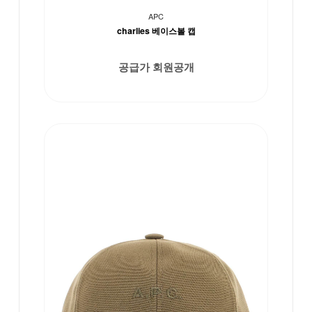
APC
charlies 베이스볼 캡
공급가 회원공개