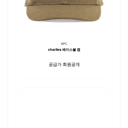
APC
charlies 베이스볼 캡
공급가 회원공개