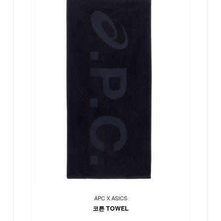
APC X ASICS
코튼 TOWEL