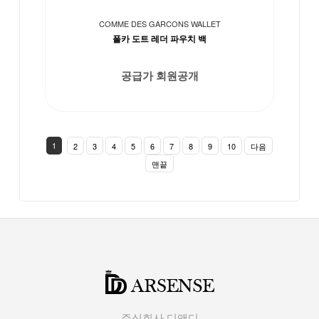
COMME DES GARCONS WALLET
폴카 도트 레더 파우치 백
공급가 회원공개
1
2
3
4
5
6
7
8
9
10
다음
맨끝
주식회사 디앤디