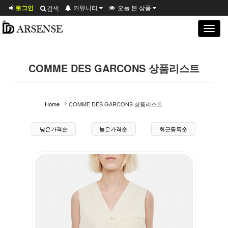
로그인
커뮤니티
오늘 본 상품
검색
Toggle
navigat
COMME DES GARCONS 상품리스트
Home
COMME DES GARCONS 상품리스트
상품 정렬
낮은가격순
높은가격순
최근등록순