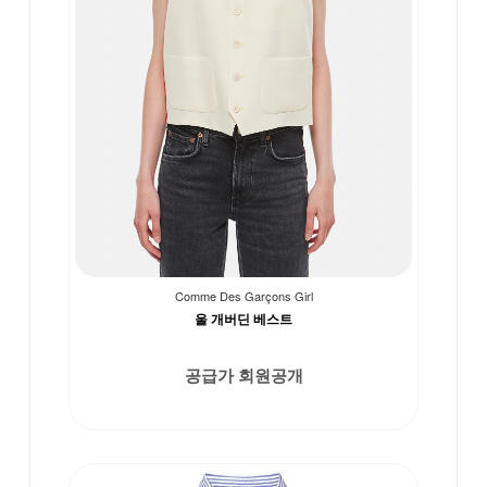
Comme Des Garçons Girl
울 개버딘 베스트
공급가 회원공개