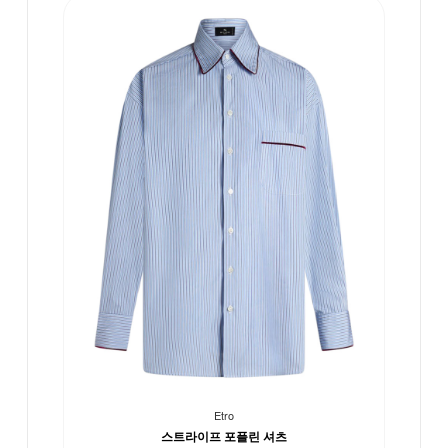
Etro
스트라이프 포플린 셔츠