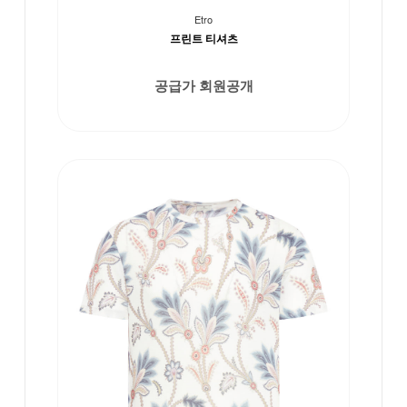
Etro
프린트 티셔츠
공급가 회원공개