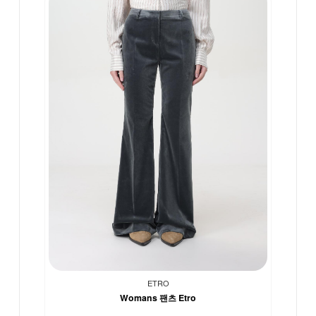
ETRO
Womans 팬츠 Etro