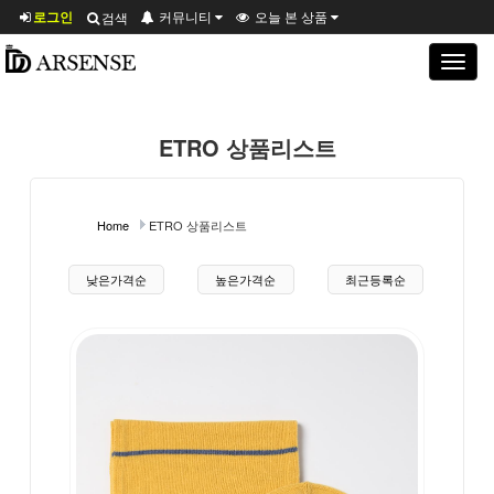
로그인
커뮤니티
오늘 본 상품
검색
Toggle
navigat
ETRO 상품리스트
Home
ETRO 상품리스트
상품 정렬
낮은가격순
높은가격순
최근등록순