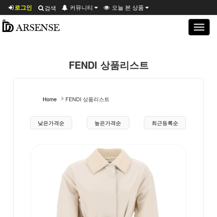
로그인
커뮤니티
오늘 본 상품
검색
Toggle
navigat
FENDI 상품리스트
Home
FENDI 상품리스트
상품 정렬
낮은가격순
높은가격순
최근등록순