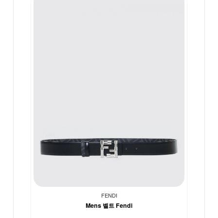
FENDI
Mens 벨트 Fendi