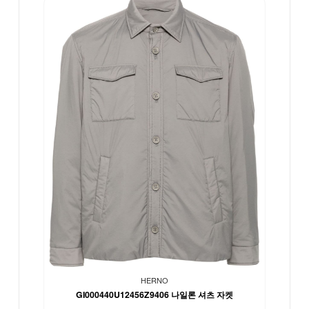
HERNO
GI000440U12456Z9406 나일론 셔츠 자켓