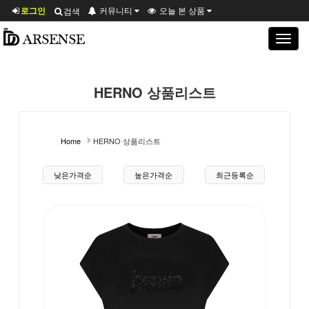
로그인
커뮤니티
오늘 본 상품
검색
Toggle
navigat
HERNO 상품리스트
Home
HERNO 상품리스트
상품 정렬
낮은가격순
높은가격순
최근등록순