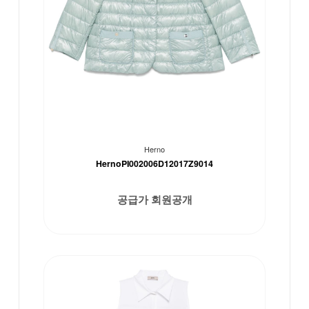
Herno
HernoPI002006D12017Z9014
공급가 회원공개