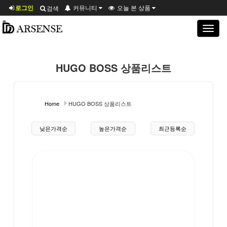
로그인
커뮤니티
오늘 본 상품
검색
Toggle
navigat
HUGO BOSS 상품리스트
Home
HUGO BOSS 상품리스트
상품 정렬
낮은가격순
높은가격순
최근등록순