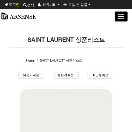
로그인
커뮤니티
오늘 본 상품
검색
Toggle
navigat
SAINT LAURENT 상품리스트
Home
SAINT LAURENT 상품리스트
상품 정렬
낮은가격순
높은가격순
최근등록순