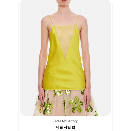
Stella McCartney
더블 샤틴 탑