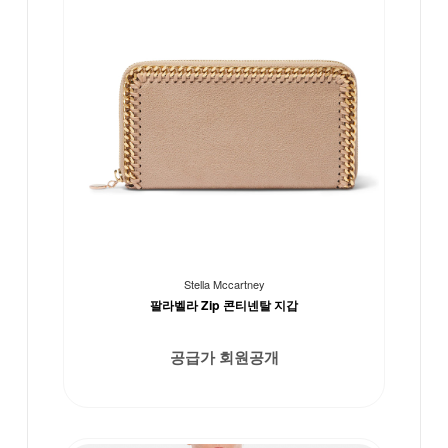
Stella Mccartney
팔라벨라 Zip 콘티넨탈 지갑
공급가 회원공개