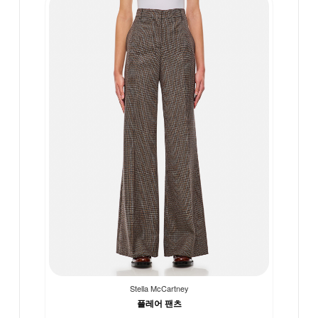
Stella McCartney
플레어 팬츠