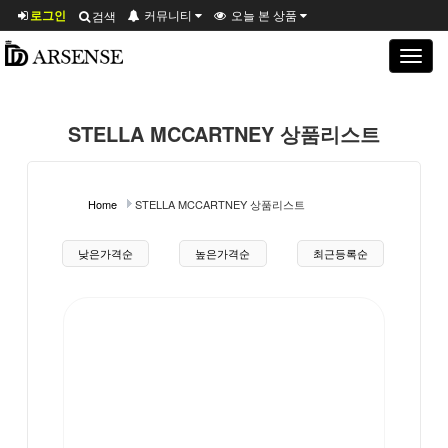
로그인
커뮤니티
오늘 본 상품
검색
Toggle
navigat
STELLA MCCARTNEY 상품리스트
Home
STELLA MCCARTNEY 상품리스트
상품 정렬
낮은가격순
높은가격순
최근등록순