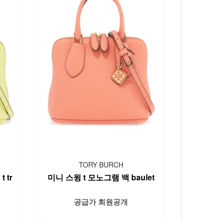
TORY BURCH
 tr
미니 스윙 t 모노그램 백 baulet
공급가 회원공개