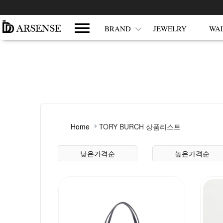
쇼핑몰 카테고리
BRAND
JEWELRY
WA
Home
TORY BURCH 상품리스트
상품 정렬
낮은가격순
높은가격순