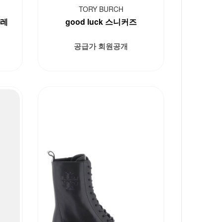
TORY BURCH
발레
good luck 스니커즈
공급가 회원공개