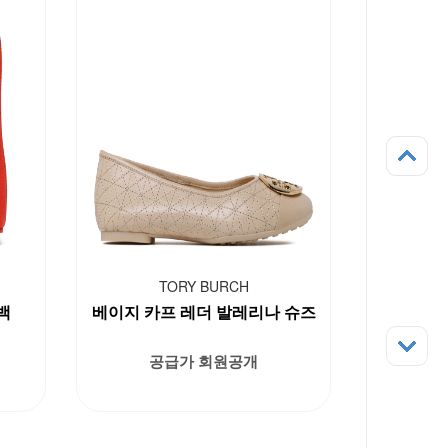
TORY BURCH
 백
베이지 카프 레더 발레리나 슈즈
공급가 회원공개