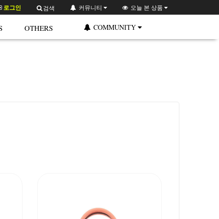
로그인
커뮤니티
오늘 본 상품
검색
COMMUNITY
S
OTHERS