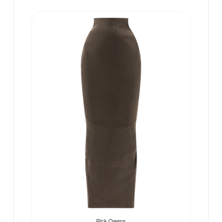
Rick Owens