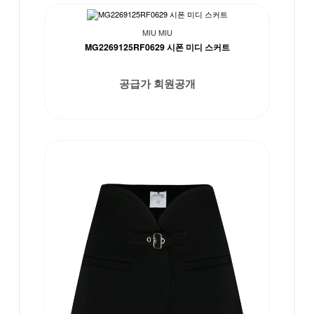
MIU MIU
MG2269125RF0629 시폰 미디 스커트
공급가 회원공개