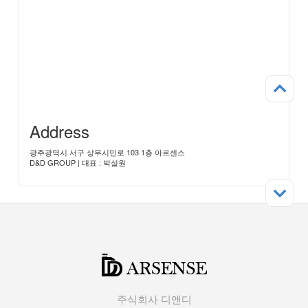
Address
광주광역시 서구 상무시민로 103 1층 아르센스
D&D GROUP | 대표 : 박설원
주식회사 디앤디