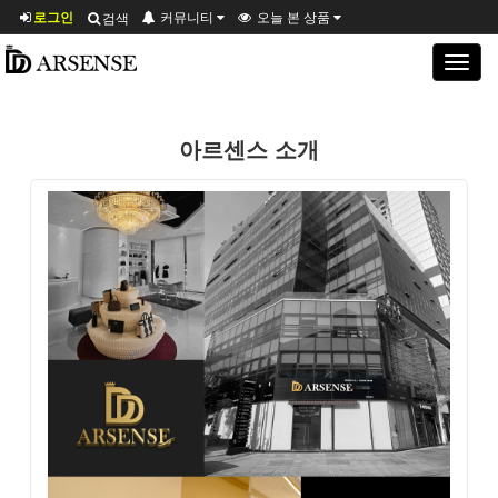
로그인
커뮤니티
오늘 본 상품
검색
Toggle
navigat
아르센스 소개