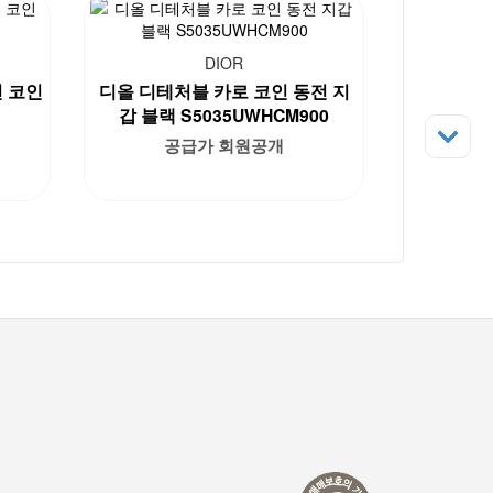
DIOR
 코인
디올 디테처블 카로 코인 동전 지
갑 블랙 S5035UWHCM900
공급가 회원공개