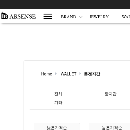
쇼핑몰 카테고리
BRAND
JEWELRY
WA
Home
WALLET
동전지갑
현재 상품 분류와 관련된 분류
전체
장지갑
기타
상품 정렬
낮은가격순
높은가격순