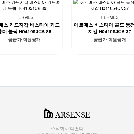
HERMES
HERMES
메스 카드지갑 바스티아 카드
에르메스 바스티아 골드 동전
홀더 블랙 H041054CK 89
지갑 H041054CK 37
공급가 회원공개
공급가 회원공개
주식회사 디앤디