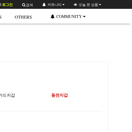
로그인
커뮤니티
오늘 본 상품
검색
COMMUNITY
S
OTHERS
카드지갑
동전지갑