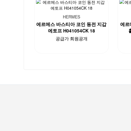
HERMES
에르메스 바스티아 코인 동전 지갑
에르
에토프 H041054CK 18
공급가 회원공개