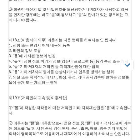
③ 회원이 자신의 ID 및 비밀번호를 도난당하거나 제3자가 사용하고 있음
을 인지한 경우에는 바로 “몰”에 통보하고 “몰”의 안내가 있는 경우에는 그
에 따라야 합니다.
제18조(이용자의 의무) 이용자는 다음 행위를 하여서는 안 됩니다.
1. 신청 또는 변경시 허위 내용의 등록
2. 타인의 정보 도용
3. “몰”에 게시된 정보의 변경
4. “몰”이 정한 정보 이외의 정보(컴퓨터 프로그램 등) 등의 송신 또는 게시
5. “몰” 기타 제3자의 저작권 등 지적재산권에 대한 침해
6. “몰” 기타 제3자의 명예를 손상시키거나 업무를 방해하는 행위
7. 외설 또는 폭력적인 메시지, 화상, 음성, 기타 공서양속에 반하는 정보를
몰에 공개 또는 게시하는 행위
제19조(저작권의 귀속 및 이용제한)
① “몰“이 작성한 저작물에 대한 저작권 기타 지적재산권은 ”몰“에 귀속합니
다.
② 이용자는 “몰”을 이용함으로써 얻은 정보 중 “몰”에게 지적재산권이 귀속
된 정보를 “몰”의 사전 승낙 없이 복제, 송신, 출판, 배포, 방송 기타 방법에
의하여 영리목적으로 이용하거나 제3자에게 이용하게 하여서는 안됩니다.