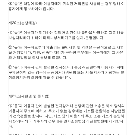
③ “몰”은 약정에 따라 이용자에게 귀속된 저작권을 사용하는 경우 당해 이
용자에게 통보하여야 합니다.
제20조(분쟁해결)
① “몰”은 이용자가 제기하는 정당한 의견이나 불만을 반영하고 그 피해를
보상처리하기 위하여 피해보상처리기구를 설치․운영합니다.
② “몰”은 이용자로부터 제출되는 불만사항 및 의견은 우선적으로 그 사항
을 처리합니다. 다만, 신속한 처리가 곤란한 경우에는 이용자에게 그 사유
와 처리일정을 즉시 통보해 드립니다.
③ “몰”과 이용자 간에 발생한 전자상거래 분쟁과 관련하여 이용자의 피해
구제신청이 있는 경우에는 공정거래위원회 또는 시·도지사가 의뢰하는 분
쟁조정기관의 조정에 따를 수 있습니다.
제21조(재판권 및 준거법)
① “몰”과 이용자 간에 발생한 전자상거래 분쟁에 관한 소송은 제소 당시의
이용자의 주소에 의하고, 주소가 없는 경우에는 거소를 관할하는 지방법원
의 전속관할로 합니다. 다만, 제소 당시 이용자의 주소 또는 거소가 분명하
지 않거나 외국 거주자의 경우에는 민사소송법상의 관할법원에 제기합니
다.