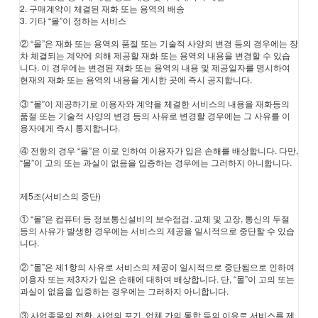
2. 구매계약이 체결된 재화 또는 용역의 배송
3. 기타 “몰”이 정하는 서비스
② “몰”은 재화 또는 용역의 품절 또는 기술적 사양의 변경 등의 경우에는 장
차 체결되는 계약에 의해 제공할 재화 또는 용역의 내용을 변경할 수 있습
니다. 이 경우에는 변경된 재화 또는 용역의 내용 및 제공일자를 명시하여
현재의 재화 또는 용역의 내용을 게시한 곳에 즉시 공지합니다.
③ “몰”이 제공하기로 이용자와 계약을 체결한 서비스의 내용을 재화등의
품절 또는 기술적 사양의 변경 등의 사유로 변경할 경우에는 그 사유를 이
용자에게 즉시 통지합니다.
④ 전항의 경우 “몰”은 이로 인하여 이용자가 입은 손해를 배상합니다. 다만,
“몰”이 고의 또는 과실이 없음을 입증하는 경우에는 그러하지 아니합니다.
제5조(서비스의 중단)
① “몰”은 컴퓨터 등 정보통신설비의 보수점검․교체 및 고장, 통신의 두절
등의 사유가 발생한 경우에는 서비스의 제공을 일시적으로 중단할 수 있습
니다.
② “몰”은 제1항의 사유로 서비스의 제공이 일시적으로 중단됨으로 인하여
이용자 또는 제3자가 입은 손해에 대하여 배상합니다. 단, “몰”이 고의 또는
과실이 없음을 입증하는 경우에는 그러하지 아니합니다.
③ 사업종목의 전환, 사업의 포기, 업체 간의 통합 등의 이유로 서비스를 제