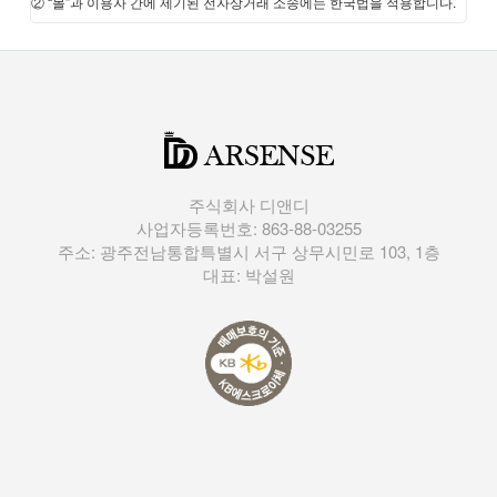
② “몰”과 이용자 간에 제기된 전자상거래 소송에는 한국법을 적용합니다.
주식회사 디앤디
사업자등록번호: 863-88-03255
주소: 광주전남통합특별시 서구 상무시민로 103, 1층
대표: 박설원