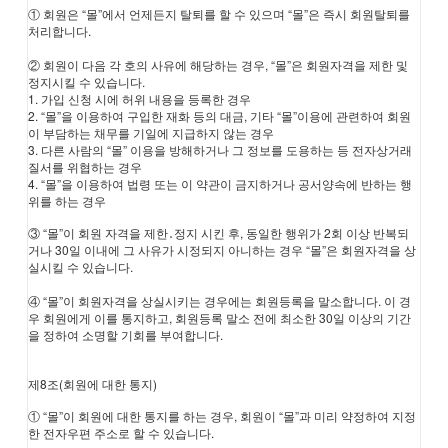
① 회원은 “몰”에서 언제든지 탈퇴를 할 수 있으며 “몰”은 즉시 회원탈퇴를
처리합니다.
② 회원이 다음 각 호의 사유에 해당하는 경우, “몰”은 회원자격을 제한 및
정지시킬 수 있습니다.
1. 가입 신청 시에 허위 내용을 등록한 경우
2. “몰”을 이용하여 구입한 재화 등의 대금, 기타 “몰”이용에 관련하여 회원
이 부담하는 채무를 기일에 지급하지 않는 경우
3. 다른 사람의 “몰” 이용을 방해하거나 그 정보를 도용하는 등 전자상거래
질서를 위협하는 경우
4. “몰”을 이용하여 법령 또는 이 약관이 금지하거나 공서양속에 반하는 행
위를 하는 경우
③ “몰”이 회원 자격을 제한․정지 시킨 후, 동일한 행위가 2회 이상 반복되
거나 30일 이내에 그 사유가 시정되지 아니하는 경우 “몰”은 회원자격을 상
실시킬 수 있습니다.
④ “몰”이 회원자격을 상실시키는 경우에는 회원등록을 말소합니다. 이 경
우 회원에게 이를 통지하고, 회원등록 말소 전에 최소한 30일 이상의 기간
을 정하여 소명할 기회를 부여합니다.
제8조(회원에 대한 통지)
① “몰”이 회원에 대한 통지를 하는 경우, 회원이 “몰”과 미리 약정하여 지정
한 전자우편 주소로 할 수 있습니다.