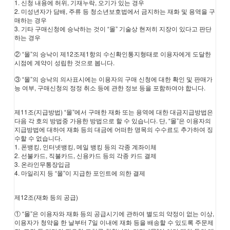
1. 신청 내용에 허위, 기재누락, 오기가 있는 경우
2. 미성년자가 담배, 주류 등 청소년보호법에서 금지하는 재화 및 용역을 구
매하는 경우
3. 기타 구매신청에 승낙하는 것이 “몰” 기술상 현저히 지장이 있다고 판단
하는 경우
② “몰”의 승낙이 제12조제1항의 수신확인통지형태로 이용자에게 도달한
시점에 계약이 성립한 것으로 봅니다.
③ “몰”의 승낙의 의사표시에는 이용자의 구매 신청에 대한 확인 및 판매가
능 여부, 구매신청의 정정 취소 등에 관한 정보 등을 포함하여야 합니다.
제11조(지급방법) “몰”에서 구매한 재화 또는 용역에 대한 대금지급방법은
다음 각 호의 방법중 가용한 방법으로 할 수 있습니다. 단, “몰”은 이용자의
지급방법에 대하여 재화 등의 대금에 어떠한 명목의 수수료도 추가하여 징
수할 수 없습니다.
1. 폰뱅킹, 인터넷뱅킹, 메일 뱅킹 등의 각종 계좌이체
2. 선불카드, 직불카드, 신용카드 등의 각종 카드 결제
3. 온라인무통장입금
4. 마일리지 등 “몰”이 지급한 포인트에 의한 결제
제12조(재화 등의 공급)
① “몰”은 이용자와 재화 등의 공급시기에 관하여 별도의 약정이 없는 이상,
이용자가 청약을 한 날부터 7일 이내에 재화 등을 배송할 수 있도록 주문제