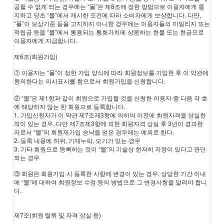
공할 수 없게 되는 경우에는 “몰”은 제8조에 정한 방법으로 이용자에게 통
지하고 당초 “몰”에서 제시한 조건에 따라 소비자에게 보상합니다. 다만,
“몰”이 보상기준 등을 고지하지 아니한 경우에는 이용자들의 마일리지 또는
적립금 등을 “몰”에서 통용되는 통화가치에 상응하는 현물 또는 현금으로
이용자에게 지급합니다.
제6조(회원가입)
① 이용자는 “몰”이 정한 가입 양식에 따라 회원정보를 기입한 후 이 약관에
동의한다는 의사표시를 함으로서 회원가입을 신청합니다.
② “몰”은 제1항과 같이 회원으로 가입할 것을 신청한 이용자 중 다음 각 호
에 해당하지 않는 한 회원으로 등록합니다.
1. 가입신청자가 이 약관 제7조제3항에 의하여 이전에 회원자격을 상실한
적이 있는 경우, 다만 제7조제3항에 의한 회원자격 상실 후 3년이 경과한
자로서 “몰”의 회원재가입 승낙을 얻은 경우에는 예외로 한다.
2. 등록 내용에 허위, 기재누락, 오기가 있는 경우
3. 기타 회원으로 등록하는 것이 “몰”의 기술상 현저히 지장이 있다고 판단
되는 경우
③ 회원은 회원가입 시 등록한 사항에 변경이 있는 경우, 상당한 기간 이내
에 “몰”에 대하여 회원정보 수정 등의 방법으로 그 변경사항을 알려야 합니
다.
제7조(회원 탈퇴 및 자격 상실 등)