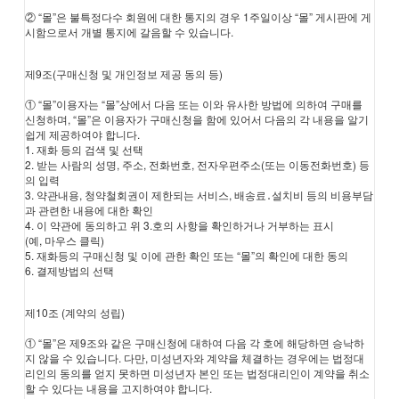
② “몰”은 불특정다수 회원에 대한 통지의 경우 1주일이상 “몰” 게시판에 게
시함으로서 개별 통지에 갈음할 수 있습니다.
제9조(구매신청 및 개인정보 제공 동의 등)
① “몰”이용자는 “몰”상에서 다음 또는 이와 유사한 방법에 의하여 구매를
신청하며, “몰”은 이용자가 구매신청을 함에 있어서 다음의 각 내용을 알기
쉽게 제공하여야 합니다.
1. 재화 등의 검색 및 선택
2. 받는 사람의 성명, 주소, 전화번호, 전자우편주소(또는 이동전화번호) 등
의 입력
3. 약관내용, 청약철회권이 제한되는 서비스, 배송료․설치비 등의 비용부담
과 관련한 내용에 대한 확인
4. 이 약관에 동의하고 위 3.호의 사항을 확인하거나 거부하는 표시
(예, 마우스 클릭)
5. 재화등의 구매신청 및 이에 관한 확인 또는 “몰”의 확인에 대한 동의
6. 결제방법의 선택
제10조 (계약의 성립)
① “몰”은 제9조와 같은 구매신청에 대하여 다음 각 호에 해당하면 승낙하
지 않을 수 있습니다. 다만, 미성년자와 계약을 체결하는 경우에는 법정대
리인의 동의를 얻지 못하면 미성년자 본인 또는 법정대리인이 계약을 취소
할 수 있다는 내용을 고지하여야 합니다.