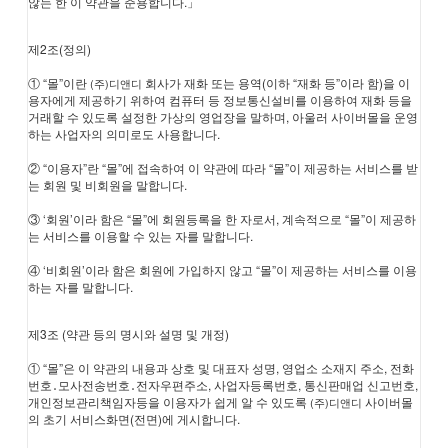
않는 한 이 약관을 준용합니다.」
제2조(정의)
① “몰”이란
회사가 재화 또는 용역(이하 “재화 등”이라 함)을 이
(주)디앤디
용자에게 제공하기 위하여 컴퓨터 등 정보통신설비를 이용하여 재화 등을
거래할 수 있도록 설정한 가상의 영업장을 말하며, 아울러 사이버몰을 운영
하는 사업자의 의미로도 사용합니다.
② “이용자”란 “몰”에 접속하여 이 약관에 따라 “몰”이 제공하는 서비스를 받
는 회원 및 비회원을 말합니다.
③ ‘회원’이라 함은 “몰”에 회원등록을 한 자로서, 계속적으로 “몰”이 제공하
는 서비스를 이용할 수 있는 자를 말합니다.
④ ‘비회원’이라 함은 회원에 가입하지 않고 “몰”이 제공하는 서비스를 이용
하는 자를 말합니다.
제3조 (약관 등의 명시와 설명 및 개정)
① “몰”은 이 약관의 내용과 상호 및 대표자 성명, 영업소 소재지 주소, 전화
번호․모사전송번호․전자우편주소, 사업자등록번호, 통신판매업 신고번호,
개인정보관리책임자등을 이용자가 쉽게 알 수 있도록
사이버몰
(주)디앤디
의 초기 서비스화면(전면)에 게시합니다.