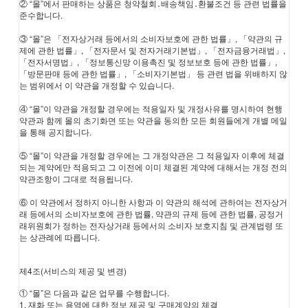
② “몰”에서 판매하는 상품은 청약철회․배송책임․환불조건 등 관련 법률을
준수합니다.
③ “몰”은 「전자상거래 등에서의 소비자보호에 관한 법률」, 「약관의 규
제에 관한 법률」, 「전자문서 및 전자거래기본법」, 「전자금융거래법」,
「전자서명법」, 「정보통신망 이용촉진 및 정보보호 등에 관한 법률」,
「방문판매 등에 관한 법률」, 「소비자기본법」 등 관련 법을 위배하지 않
는 범위에서 이 약관을 개정할 수 있습니다.
④ “몰”이 약관을 개정할 경우에는 적용일자 및 개정사유를 명시하여 현행
약관과 함께 몰의 초기화면 또는 약관을 동의한 모든 회원들에게 개별 메일
을 통해 공지합니다.
⑤ “몰”이 약관을 개정할 경우에는 그 개정약관은 그 적용일자 이후에 체결
되는 계약에만 적용되고 그 이전에 이미 체결된 계약에 대해서는 개정 전의
약관조항이 그대로 적용됩니다.
⑥ 이 약관에서 정하지 아니한 사항과 이 약관의 해석에 관하여는 전자상거
래 등에서의 소비자보호에 관한 법률, 약관의 규제 등에 관한 법률, 공정거
래위원회가 정하는 전자상거래 등에서의 소비자 보호지침 및 관계법령 또
는 상관례에 따릅니다.
제4조(서비스의 제공 및 변경)
① “몰”은 다음과 같은 업무를 수행합니다.
1. 재화 또는 용역에 대한 정보 제공 및 구매계약의 체결