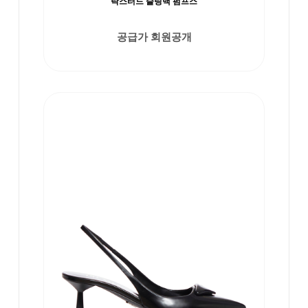
락스터드 슬링백 펌프스
공급가 회원공개