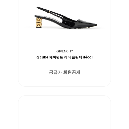
GIVENCHY
g cube 페이던트 레더 슬링백 décol
공급가 회원공개