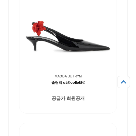
MAGDA BUTRYM
슬링백 dã©colletã©
공급가 회원공개