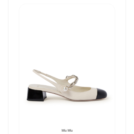
Miu Miu