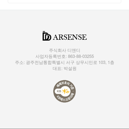
주식회사 디앤디
사업자등록번호: 863-88-03255
주소: 광주전남통합특별시 서구 상무시민로 103, 1층
대표: 박설원