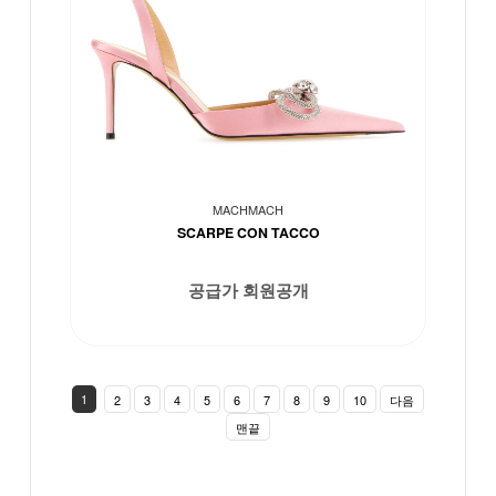
MACHMACH
SCARPE CON TACCO
공급가 회원공개
1
2
3
4
5
6
7
8
9
10
다음
맨끝