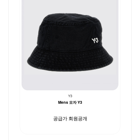
Y3
Mens 모자 Y3
공급가 회원공개