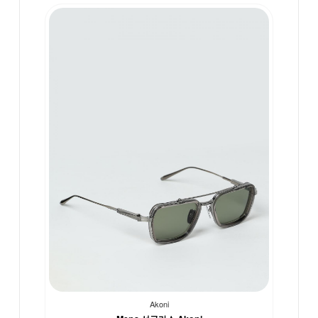
Akoni