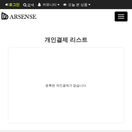
로그인
커뮤니티
오늘 본 상품
검색
Toggle
navigat
개인결제 리스트
등록된 개인결제가 없습니다.