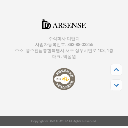
주식회사 디앤디
사업자등록번호: 863-88-03255
주소: 광주전남통합특별시 서구 상무시민로 103, 1층
대표: 박설원
Copyright © D&D GROUP All Rights Reserved.