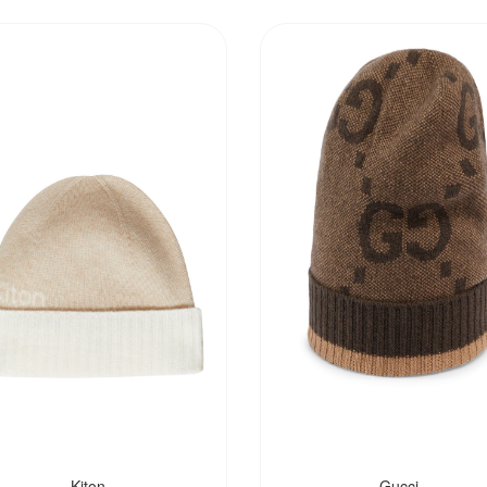
Kiton
Gucci