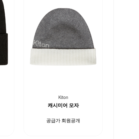
Kiton
캐시미어 모자
공급가 회원공개