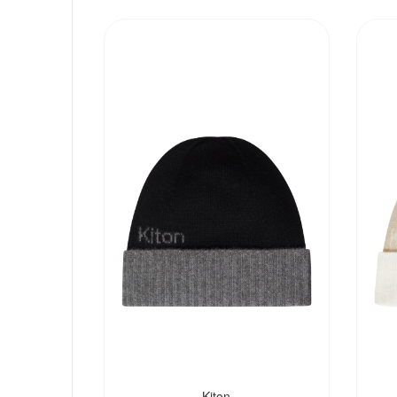
Kiton