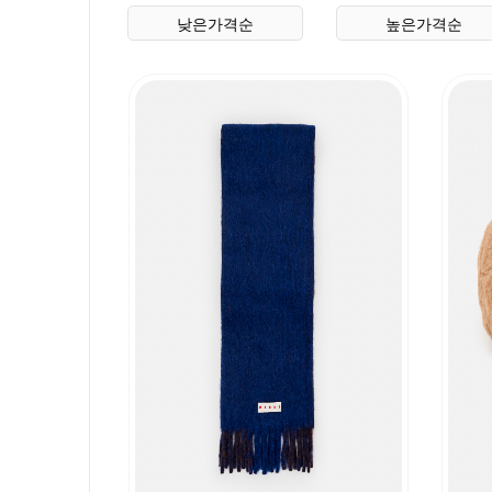
상품 정렬
낮은가격순
높은가격순