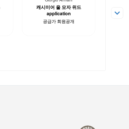
G
캐시미어 울 모자 위드
application
공급가 회원공개