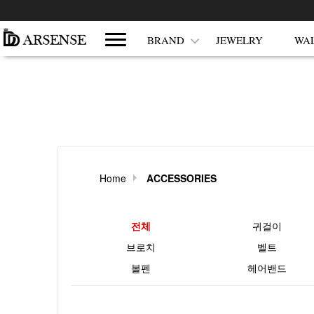
쇼핑몰 카테고리
BRAND
JEWELRY
WA
Home
ACCESSORIES
현재 상품 분류와 관련된 분류
전체
귀걸이
브로치
벨트
볼펜
헤어밴드