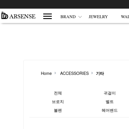
쇼핑몰 카테고리
BRAND
JEWELRY
WA
Home
ACCESSORIES
기타
현재 상품 분류와 관련된 분류
전체
귀걸이
브로치
벨트
볼펜
헤어밴드