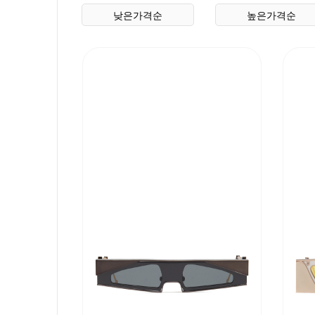
상품 정렬
낮은가격순
높은가격순