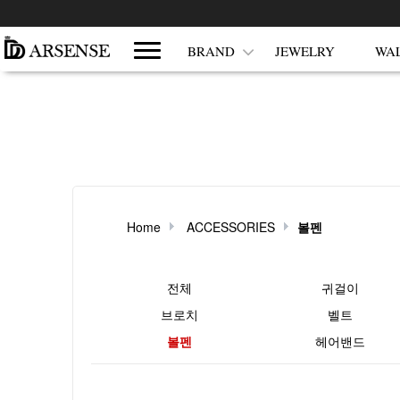
쇼핑몰 카테고리
BRAND
JEWELRY
WA
Home
ACCESSORIES
볼펜
현재 상품 분류와 관련된 분류
전체
귀걸이
브로치
벨트
볼펜
헤어밴드