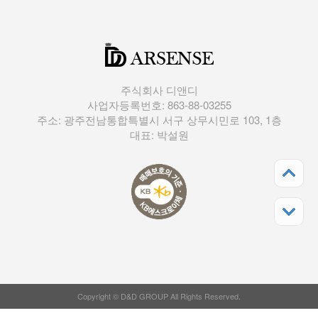
주식회사 디앤디
사업자등록번호: 863-88-03255
주소: 광주전남통합특별시 서구 상무시민로 103, 1층
대표: 박설원
Copyright © D&D GROUP All Rights Reserved.