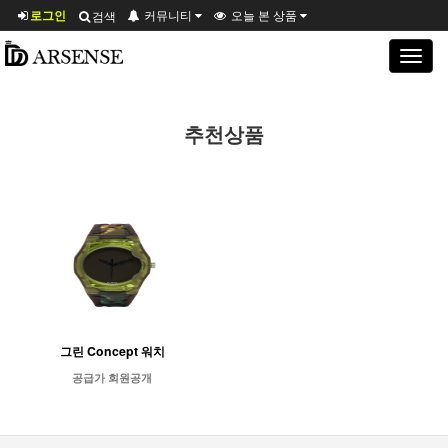
로그인
커뮤니티
오늘 본 상품
검색
Toggle
navigat
추천상품
그린 Concept 워치
공급가 회원공개