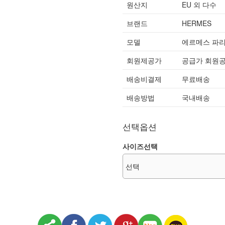
원산지
EU 외 다수
브랜드
HERMES
모델
에르메스 파리로
회원제공가
공급가 회원
배송비결제
무료배송
배송방법
국내배송
선택옵션
사이즈선택