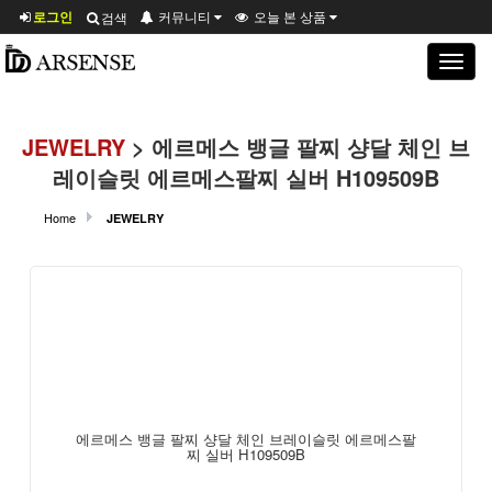
로그인
커뮤니티
오늘 본 상품
검색
Toggle
navigat
JEWELRY
> 에르메스 뱅글 팔찌 샹달 체인 브
레이슬릿 에르메스팔찌 실버 H109509B
Home
JEWELRY
에르메스 뱅글 팔찌 샹달 체인 브레이슬릿 에르메스팔
찌 실버 H109509B