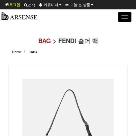
로그인
커뮤니티
오늘 본 상품
검색
Toggle
navigat
BAG
> FENDI 숄더 백
Home
BAG