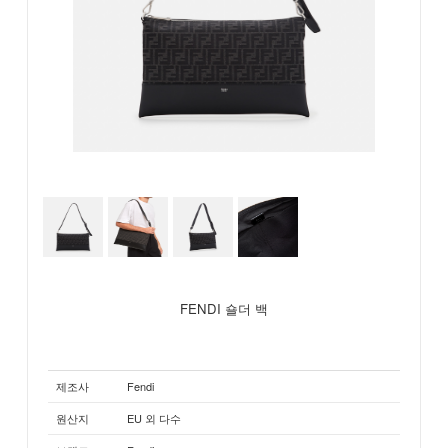
FENDI 숄더 백
제조사
Fendi
원산지
EU 외 다수