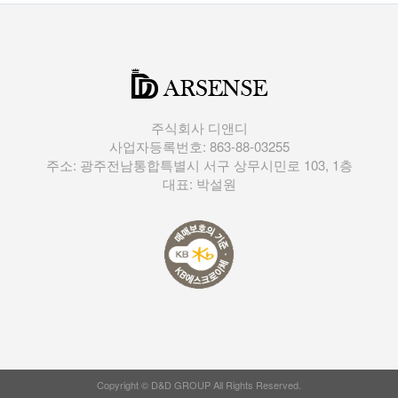
주식회사 디앤디
사업자등록번호: 863-88-03255
주소: 광주전남통합특별시 서구 상무시민로 103, 1층
대표: 박설원
Copyright © D&D GROUP All Rights Reserved.