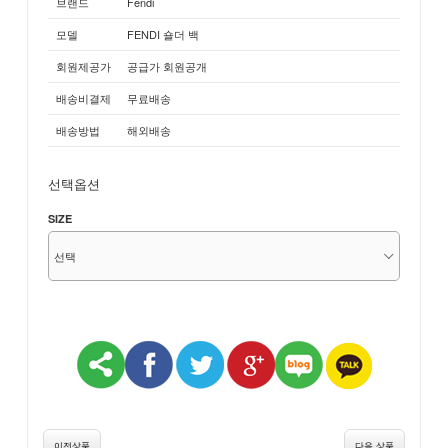
브랜드
Fendi
모델
FENDI 숄더 백
회원제공가
공급가 회원공개
배송비결제
무료배송
배송방법
해외배송
선택옵션
SIZE
이전상품
다음 상품