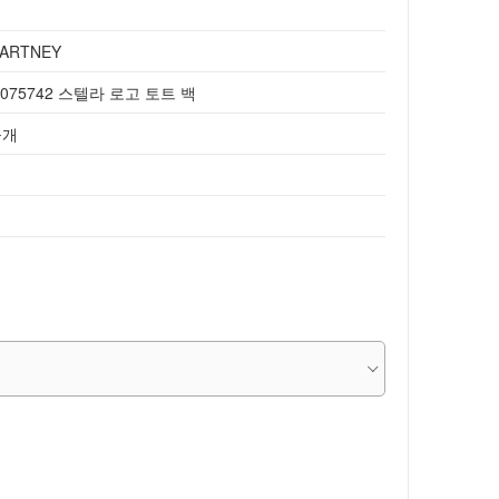
CARTNEY
5075742 스텔라 로고 토트 백
공개