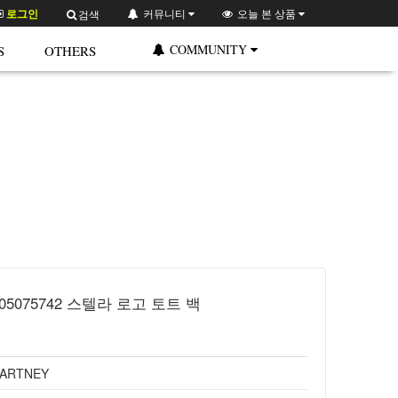
로그인
커뮤니티
오늘 본 상품
검색
COMMUNITY
S
OTHERS
P05075742 스텔라 로고 토트 백
CARTNEY