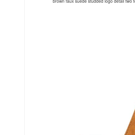
brown faux suede studded logo detail two