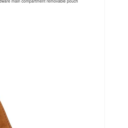
hardware main compartment removable pouch