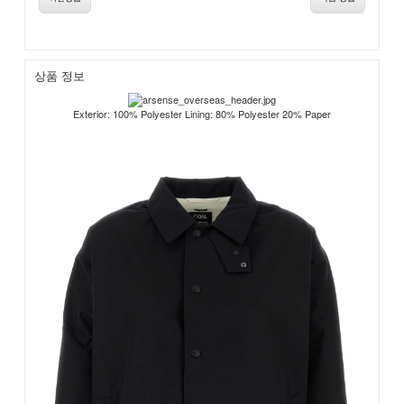
상품 정보
Exterior: 100% Polyester Lining: 80% Polyester 20% Paper