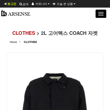
로그인
커뮤니티
오늘 본 상품
검색
Toggle
navigat
CLOTHES
> 2L 고어텍스 COACH 자켓
Home
CLOTHES