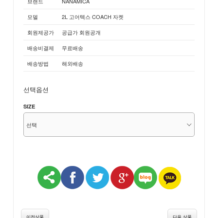
브랜드
NANAMICA
모델
2L 고어텍스 COACH 자켓
회원제공가
공급가 회원공개
배송비결제
무료배송
배송방법
해외배송
선택옵션
SIZE
이전상품
다음 상품