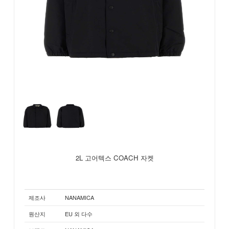
2L 고어텍스 COACH 자켓
제조사
NANAMICA
원산지
EU 외 다수