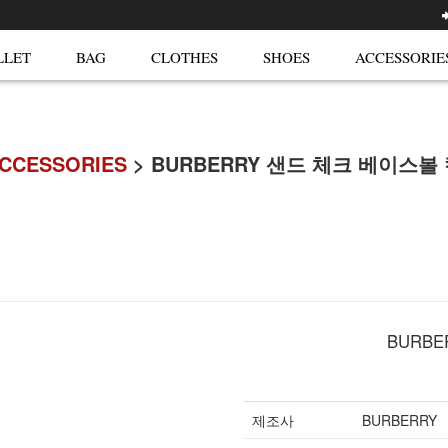
LLET
BAG
CLOTHES
SHOES
ACCESSORIE
CCESSORIES
> BURBERRY 샌드 체크 베이스볼
BURB
제조사
BURBERRY