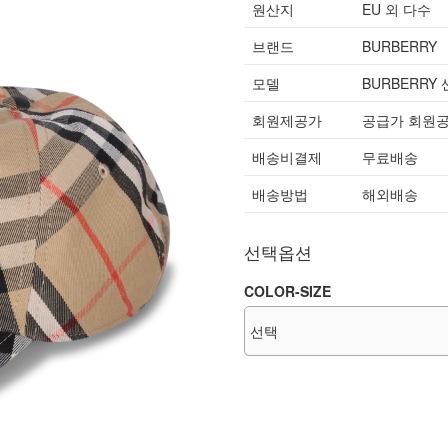
원산지
EU 외 다수
브랜드
BURBERRY
모델
BURBERRY
회원제공가
공급가 회원
배송비결제
무료배송
배송방법
해외배송
선택옵션
COLOR-SIZE