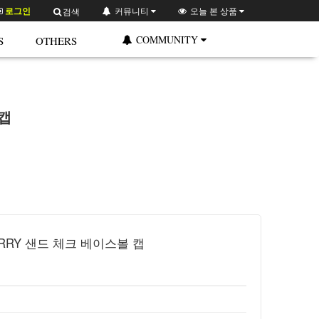
로그인
커뮤니티
오늘 본 상품
검색
COMMUNITY
S
OTHERS
 캡
ERRY 샌드 체크 베이스볼 캡