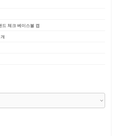
 샌드 체크 베이스볼 캡
공개