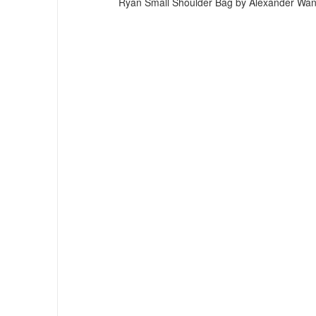
Ryan Small Shoulder Bag by Alexander Wang, 