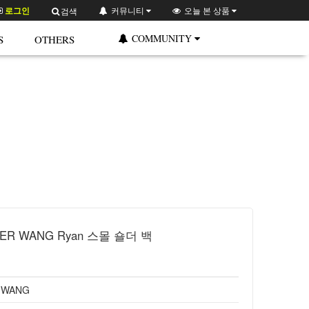
로그인
커뮤니티
오늘 본 상품
검색
COMMUNITY
S
OTHERS
ER WANG Ryan 스몰 숄더 백
 WANG