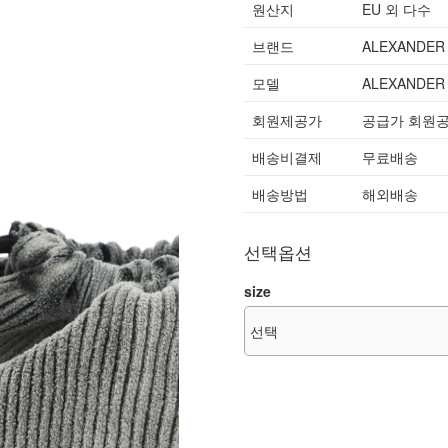
원산지
EU 외 다수
브랜드
ALEXANDER
모델
ALEXANDER
회원제공가
공급가 회원
배송비결제
무료배송
배송방법
해외배송
선택옵션
size