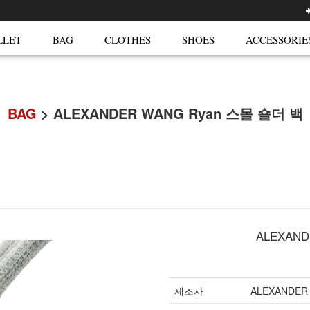
LLET
BAG
CLOTHES
SHOES
ACCESSORIE
BAG
> ALEXANDER WANG Ryan 스몰 숄더 백
ALEXAND
제조사
ALEXANDER