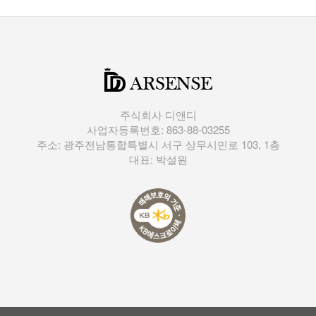
주식회사 디앤디
사업자등록번호: 863-88-03255
주소: 광주전남통합특별시 서구 상무시민로 103, 1층
대표: 박설원