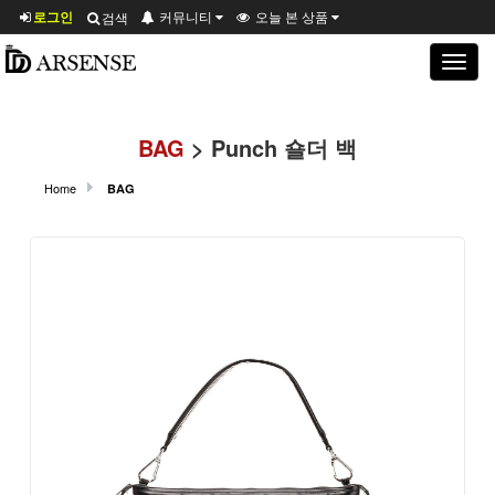
로그인
커뮤니티
오늘 본 상품
검색
Toggle
navigat
BAG
> Punch 숄더 백
Home
BAG