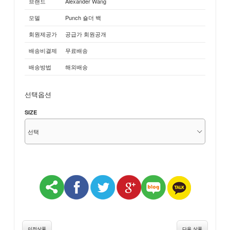
브랜드
Alexander Wang
모델
Punch 숄더 백
회원제공가
공급가 회원공개
배송비결제
무료배송
배송방법
해외배송
선택옵션
SIZE
이전상품
다음 상품