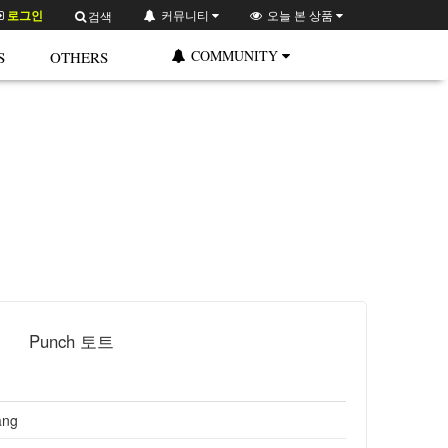
로그인
커뮤니티
오늘 본 상품
검색
COMMUNITY
S
OTHERS
Punch 토트
ang