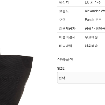
원산지
EU 외 다수
브랜드
Alexander W
모델
Punch 토트
회원제공가
공급가 회원
배송비결제
무료배송
배송방법
해외배송
선택옵션
SIZE