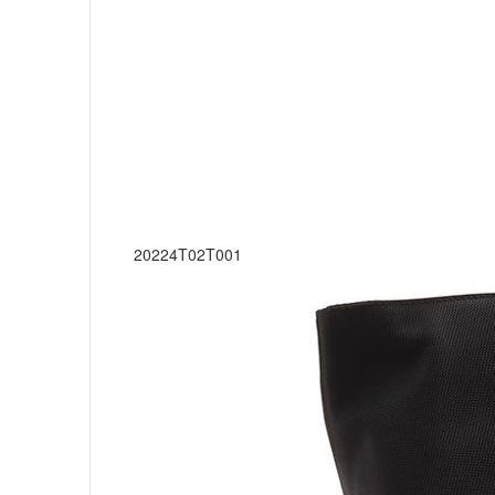
20224T02T001