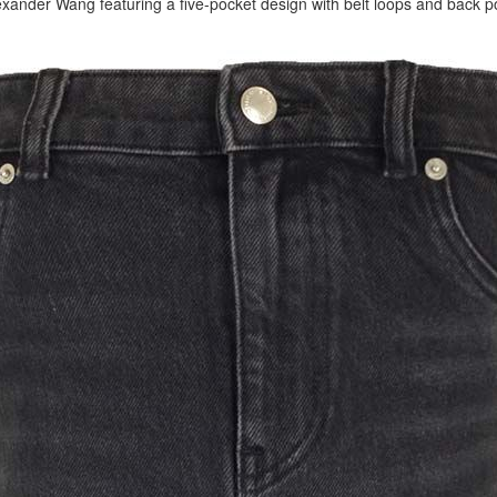
exander Wang featuring a five-pocket design with belt loops and back 