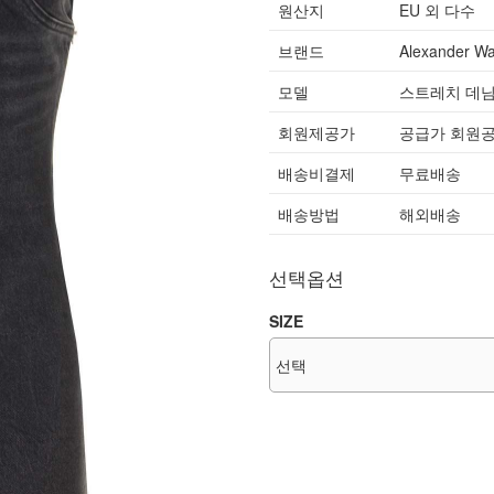
원산지
EU 외 다수
브랜드
Alexander W
모델
스트레치 데님
회원제공가
공급가 회원
배송비결제
무료배송
배송방법
해외배송
선택옵션
SIZE