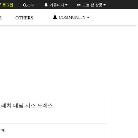
로그인
커뮤니티
오늘 본 상품
검색
COMMUNITY
S
OTHERS
레치 데님 시스 드레스
ang