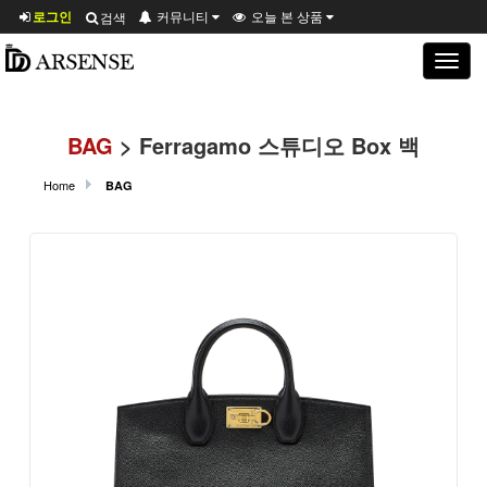
로그인
커뮤니티
오늘 본 상품
검색
Toggle
navigat
BAG
> Ferragamo 스튜디오 Box 백
Home
BAG