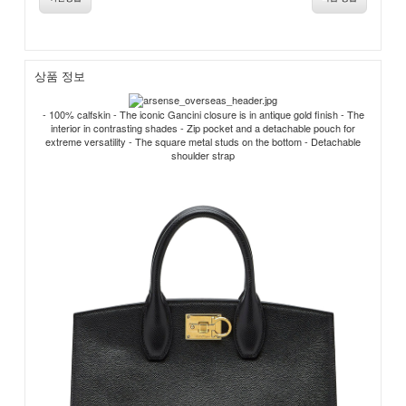
상품 정보
- 100% calfskin - The iconic Gancini closure is in antique gold finish - The
interior in contrasting shades - Zip pocket and a detachable pouch for
extreme versatility - The square metal studs on the bottom - Detachable
shoulder strap