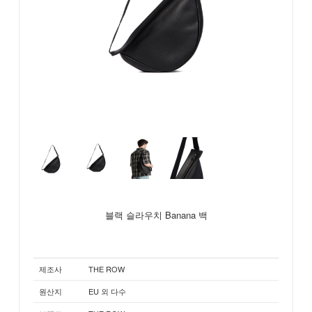
블랙 슬라우치 Banana 백
제조사
THE ROW
원산지
EU 외 다수