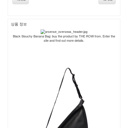
상품 정보
Black Slouchy Banana Bag: buy the product by THE ROW from. Enter the
site and find out more details.