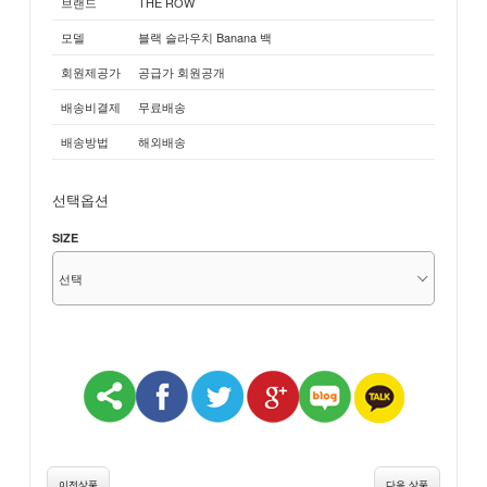
브랜드
THE ROW
모델
블랙 슬라우치 Banana 백
회원제공가
공급가 회원공개
배송비결제
무료배송
배송방법
해외배송
선택옵션
SIZE
이전상품
다음 상품