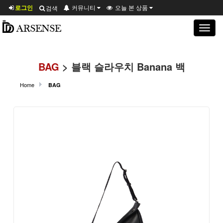
로그인
커뮤니티
오늘 본 상품
검색
Toggle
navigat
BAG
> 블랙 슬라우치 Banana 백
Home
BAG