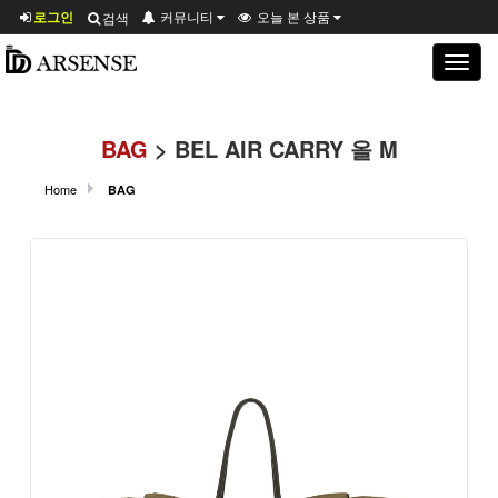
로그인
커뮤니티
오늘 본 상품
검색
Toggle
navigat
BAG
> BEL AIR CARRY 올 M
Home
BAG