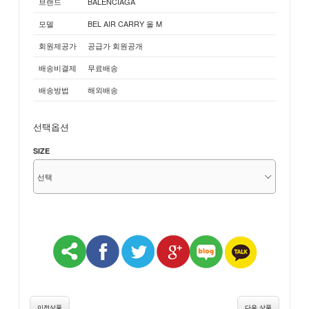
브랜드
BALENCIAGA
모델
BEL AIR CARRY 올 M
회원제공가
공급가 회원공개
배송비결제
무료배송
배송방법
해외배송
선택옵션
SIZE
이전상품
다음 상품