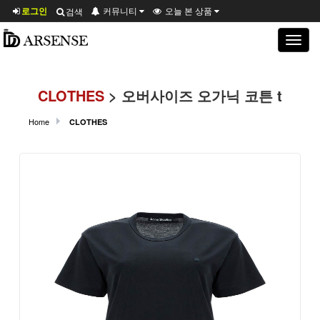
로그인
커뮤니티
오늘 본 상품
검색
Toggle
navigat
CLOTHES
> 오버사이즈 오가닉 코튼 t
Home
CLOTHES