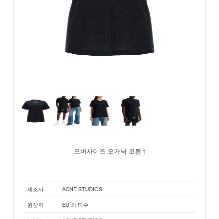
오버사이즈 오가닉 코튼 t
제조사
ACNE STUDIOS
원산지
EU 외 다수