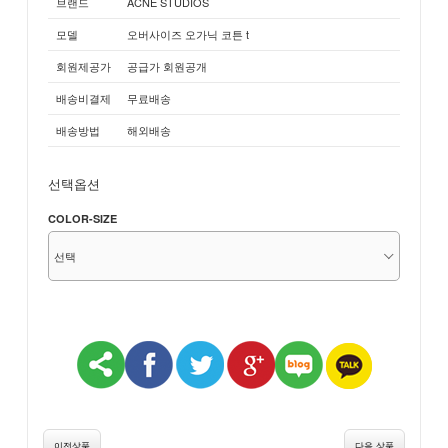
브랜드
ACNE STUDIOS
모델
오버사이즈 오가닉 코튼 t
회원제공가
공급가 회원공개
배송비결제
무료배송
배송방법
해외배송
선택옵션
COLOR-SIZE
이전상품
다음 상품