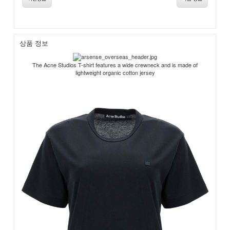
상품 정보
The Acne Studios T-shirt features a wide crewneck and is made of
lightweight organic cotton jersey