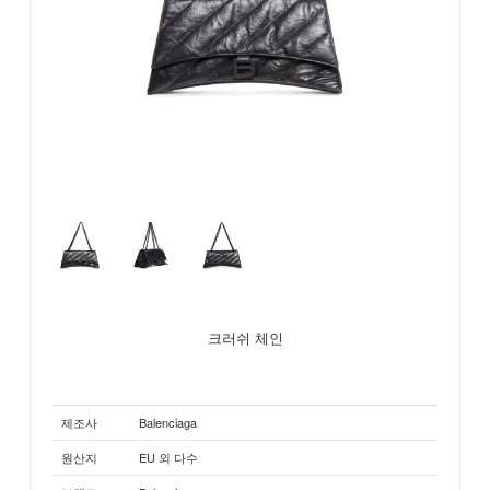
크러쉬 체인
제조사
Balenciaga
원산지
EU 외 다수