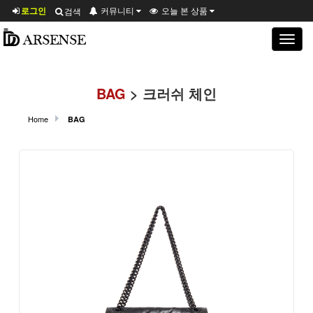
로그인
커뮤니티
오늘 본 상품
검색
Toggle
navigat
BAG
> 크러쉬 체인
Home
BAG