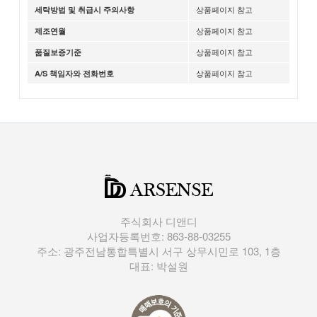
상품페이지 참고
세탁방법 및 취급시 주의사항
상품페이지 참고
제조연월
상품페이지 참고
품질보증기준
상품페이지 참고
A/S 책임자와 전화번호
주식회사 디앤디
사업자등록번호: 863-88-03255
주소: 광주전남통합특별시 서구 상무시민로 103, 1층
대표: 박설원