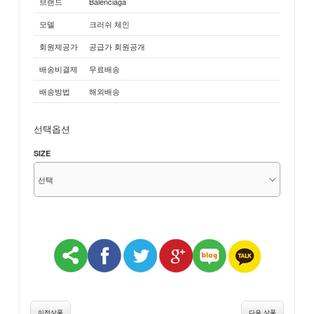
브랜드
Balenciaga
모델
크러쉬 체인
회원제공가
공급가 회원공개
배송비결제
무료배송
배송방법
해외배송
선택옵션
SIZE
이전상품
다음 상품