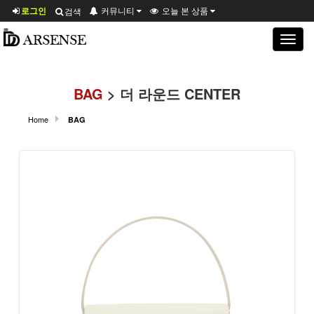
로그인
커뮤니티
오늘 본 상품
검색
Toggle
navigat
BAG
> 더 라운드 CENTER
Home
BAG