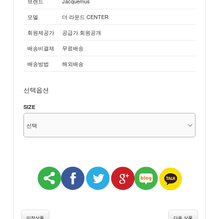
브랜드
Jacquemus
모델
더 라운드 CENTER
회원제공가
공급가 회원공개
배송비결제
무료배송
배송방법
해외배송
선택옵션
SIZE
이전상품
다음 상품