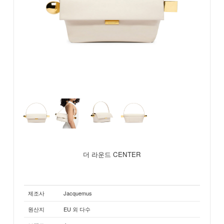
더 라운드 CENTER
제조사
Jacquemus
원산지
EU 외 다수