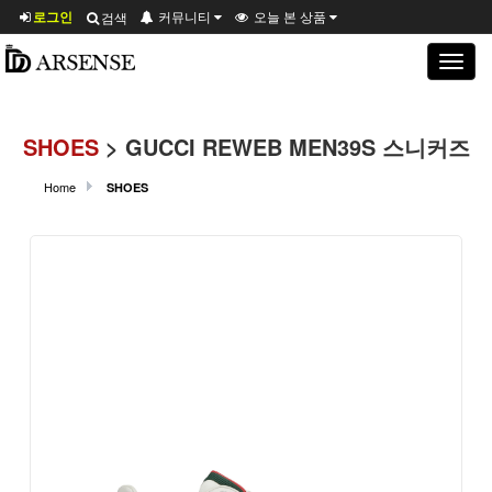
로그인
커뮤니티
오늘 본 상품
검색
Toggle
navigat
SHOES
> GUCCI REWEB MEN39S 스니커즈
Home
SHOES