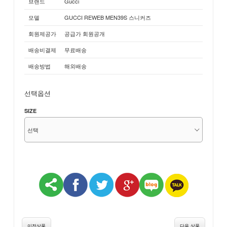
브랜드
Gucci
모델
GUCCI REWEB MEN39S 스니커즈
회원제공가
공급가 회원공개
배송비결제
무료배송
배송방법
해외배송
선택옵션
SIZE
이전상품
다음 상품