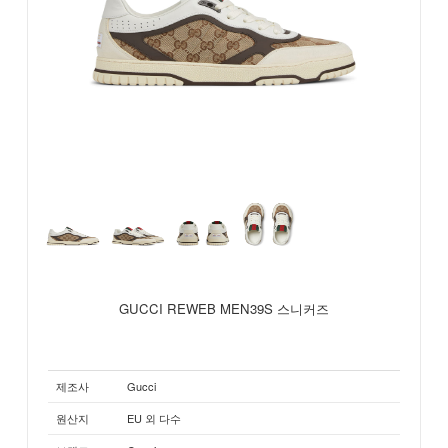
GUCCI REWEB MEN39S 스니커즈
제조사
Gucci
원산지
EU 외 다수