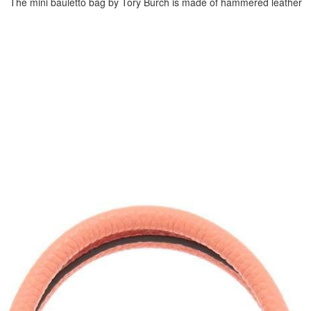
The mini bauletto bag by Tory Burch is made of hammered leather