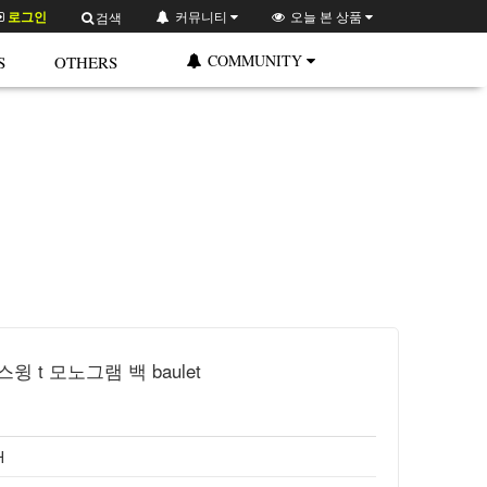
로그인
커뮤니티
오늘 본 상품
검색
COMMUNITY
S
OTHERS
스윙 t 모노그램 백 baulet
H