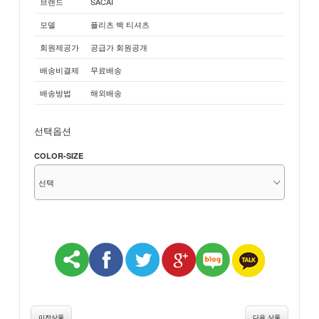
브랜드
SACAI
모델
플리츠 백 티셔츠
회원제공가
공급가 회원공개
배송비결제
무료배송
배송방법
해외배송
선택옵션
COLOR-SIZE
이전상품
다음 상품