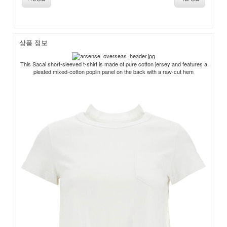
상품 정보
This Sacai short-sleeved t-shirt is made of pure cotton jersey and features a
pleated mixed-cotton poplin panel on the back with a raw-cut hem