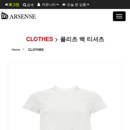
로그인
커뮤니티
오늘 본 상품
검색
Toggle
navigat
CLOTHES
> 플리츠 백 티셔츠
Home
CLOTHES