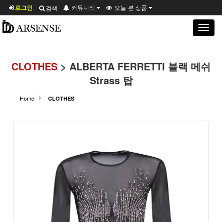
로그인
커뮤니티
오늘 본 상품
검색
Toggle
navigat
CLOTHES
> ALBERTA FERRETTI 블랙 메쉬
Strass 탑
Home
CLOTHES