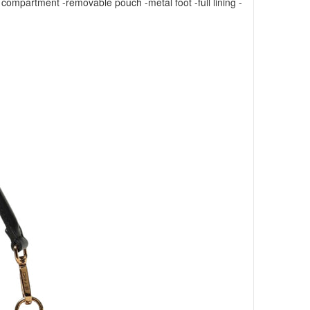
 compartment -removable pouch -metal foot -full lining -