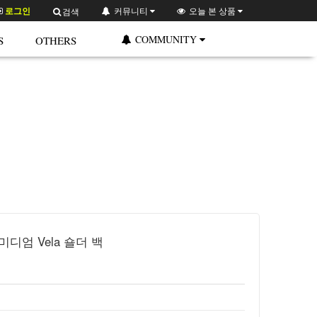
로그인
커뮤니티
오늘 본 상품
검색
COMMUNITY
S
OTHERS
미디엄 Vela 숄더 백