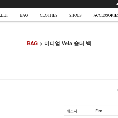
LLET
BAG
CLOTHES
SHOES
ACCESSORIE
BAG
> 미디엄 Vela 숄더 백
제조사
Etro