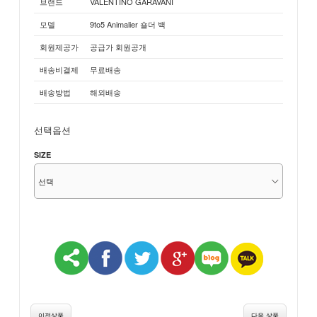
브랜드
VALENTINO GARAVANI
모델
9to5 Animalier 숄더 백
회원제공가
공급가 회원공개
배송비결제
무료배송
배송방법
해외배송
선택옵션
SIZE
이전상품
다음 상품