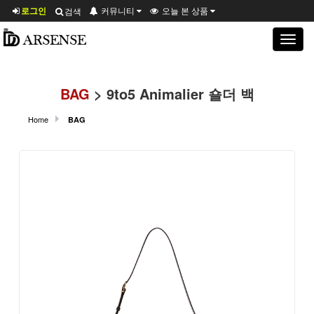
로그인
커뮤니티
오늘 본 상품
검색
Toggle
navigat
BAG
> 9to5 Animalier 숄더 백
Home
BAG