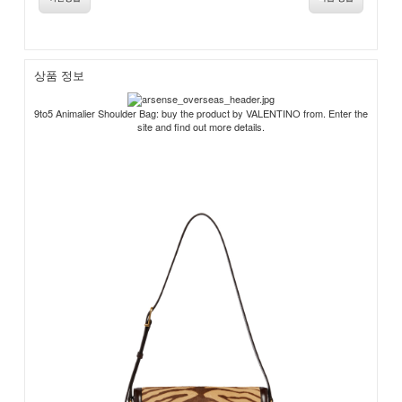
상품 정보
9to5 Animalier Shoulder Bag: buy the product by VALENTINO from. Enter the
site and find out more details.