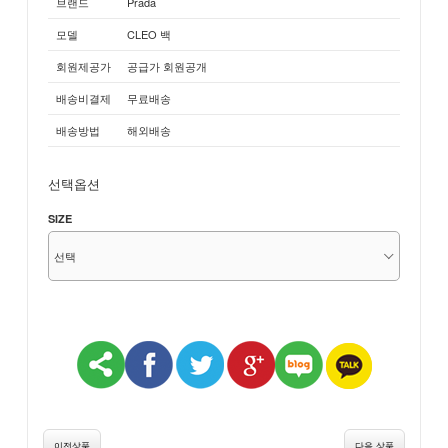
브랜드
Prada
모델
CLEO 백
회원제공가
공급가 회원공개
배송비결제
무료배송
배송방법
해외배송
선택옵션
SIZE
이전상품
다음 상품