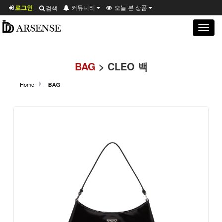
로그인
커뮤니티
오늘 본 상품
검색
Toggle
navigat
BAG
> CLEO 백
Home
BAG