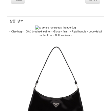
상품 정보
- Cleo bag - 100% brushed leather - Glossy finish - Rigid handle - Logo detail
on the front - Button closure