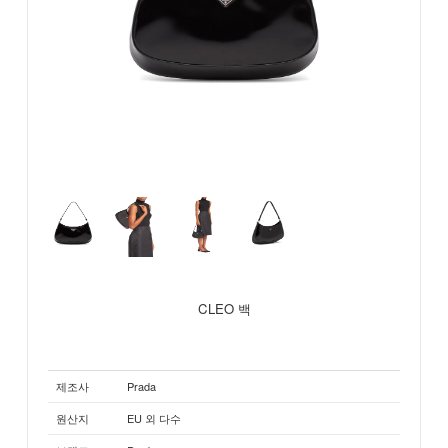
CLEO 백
제조사
Prada
원산지
EU 외 다수