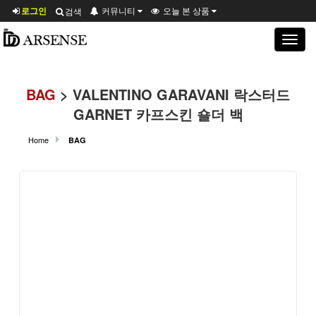
로그인
커뮤니티
오늘 본 상품
검색
Toggle
navigat
BAG
> VALENTINO GARAVANI 락스터드
GARNET 카프스킨 숄더 백
Home
BAG