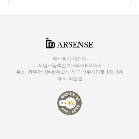
주식회사 디앤디
사업자등록번호: 863-88-03255
주소: 광주전남통합특별시 서구 상무시민로 103, 1층
대표: 박설원